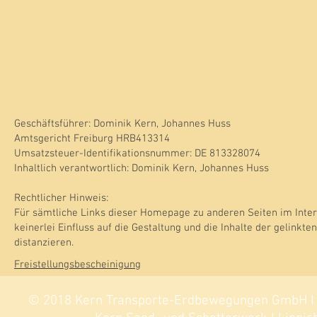
Geschäftsführer: Dominik Kern, Johannes Huss
Amtsgericht Freiburg HRB413314
Umsatzsteuer-Identifikationsnummer: DE 813328074
Inhaltlich verantwortlich: Dominik Kern, Johannes Huss
Rechtlicher Hinweis:
Für sämtliche Links dieser Homepage zu anderen Seiten im Intern
keinerlei Einfluss auf die Gestaltung und die Inhalte der gelinkt
distanzieren.
Freistellungsbescheinigung
© 2018 Kern Transporte-Erdbewegungen GmbH I Si