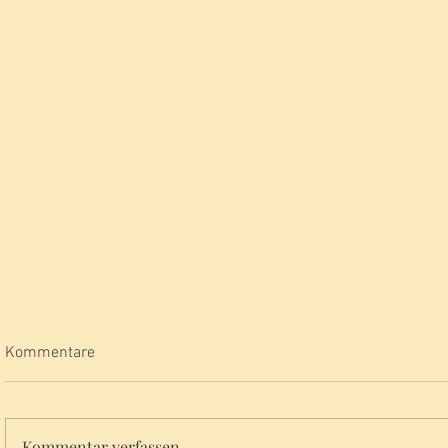
Kommentare
Kommentar verfassen...