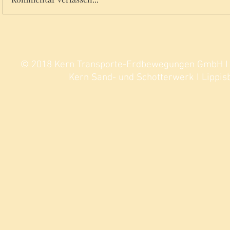
Parkplatz LRA Entenbad 2024
© 2018 Kern Transporte-Erdbewegungen GmbH I Si
Kern Sand- und Schotterwerk I Lippisb