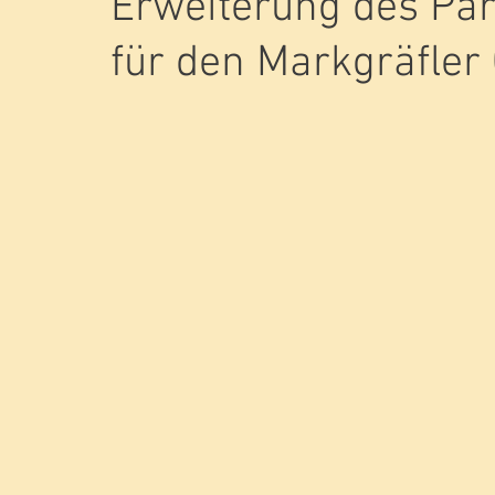
Erweiterung des Par
für den Markgräfler