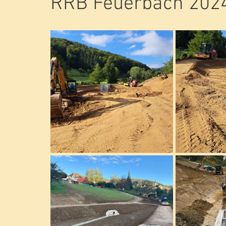
RRB Feuerbach 202