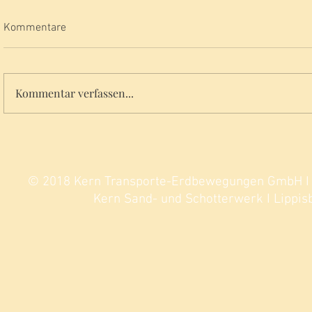
Kommentare
Kommentar verfassen...
Parkplatz LRA Entenbad 2024
© 2018 Kern Transporte-Erdbewegungen GmbH I Si
Kern Sand- und Schotterwerk I Lippisb