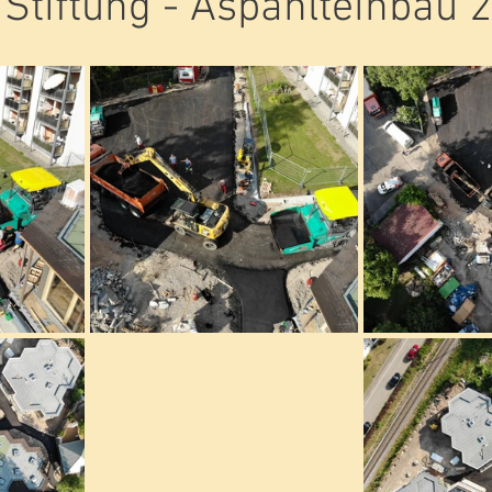
 Stiftung - Aspahlteinbau 