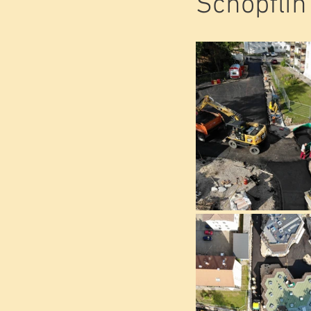
Schöpflin