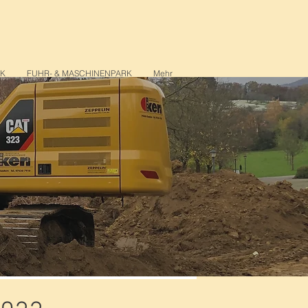
RK
FUHR- & MASCHINENPARK
Mehr