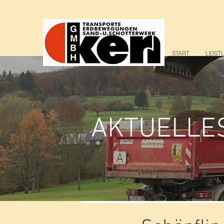
START
LEIST
AKTUELLE