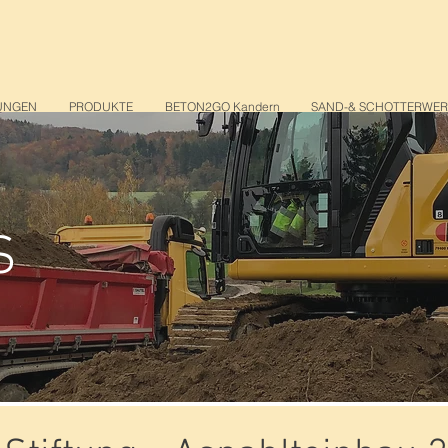
UNGEN
PRODUKTE
BETON2GO Kandern
SAND-& SCHOTTERWE
S