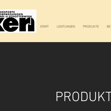
START
LEISTUNGEN
PRODUKTE
BE
PRODUK