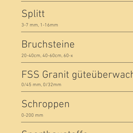
Splitt
3-7 mm, 1-16mm
Bruchsteine
20-40cm, 40-60cm, 60-x
FSS Granit güteüberwac
0/45 mm, 0/32mm
Schroppen
0-200 mm