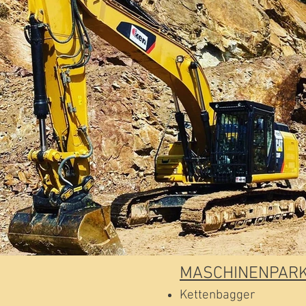
MASCHINENPAR
Kettenbagger