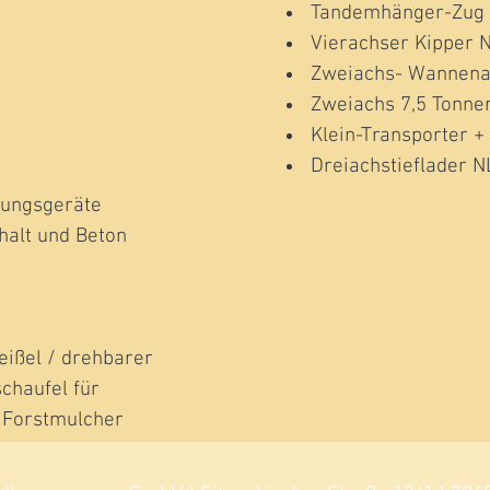
Tandemhänger-Zug 
Vierachser Kipper N
Zweiachs- Wannenab
Zweiachs 7,5 Tonner
Klein-Transporter 
Dreiachstieflader N
tungsgeräte
halt und Beton
eißel / drehbarer
chaufel für
 Forstmulcher