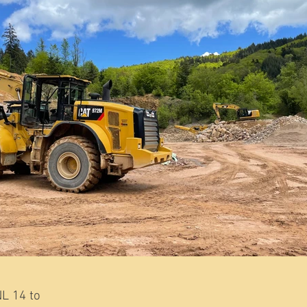
L 14 to