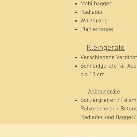
Mobilbagger
Radlader
Walzenzug
Planierraupe
Kleingeräte
Verschiedene Verdich
Schneidgeräte für Asp
bis 18 cm
Anbaugeräte
Sortiergreifer / Felsm
Pulveresierer / Betons
Radlader und Bagger/