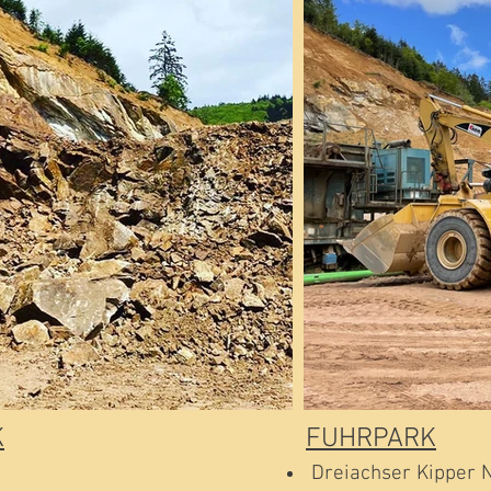
K
FUHRPARK
Dreiachser Kipper N