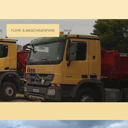
RK
FUHR- & MASCHINENPARK
Mehr